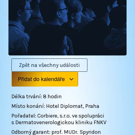
Zpět na všechny události
Přidat do kalendáře
Délka trvání: 8 hodin
Místo konání: Hotel Diplomat, Praha
Pořadatel: Corbiere, s.r.o. ve spolupráci
s Dermatovenerologickou kliniku FNKV
Odborný garant: prof. MUDr. Spyridon