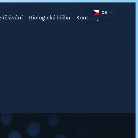
CS
zdělávání
Biologická léčba
Kontakty