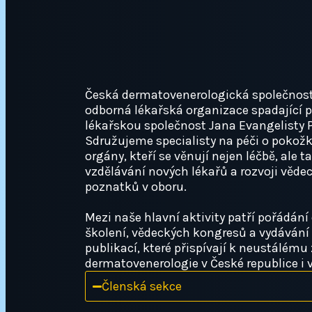
Česká dermatovenerologická společnost
odborná lékařská organizace spadající 
lékařskou společnost Jana Evangelisty 
Sdružujeme specialisty na péči o pokož
orgány, kteří se věnují nejen léčbě, ale t
vzdělávání nových lékařů a rozvoji věde
poznatků v oboru.
Mezi naše hlavní aktivity patří pořádán
školení, vědeckých kongresů a vydávání
publikací, které přispívají k neustálému
dermatovenerologie v České republice i v
Členská sekce