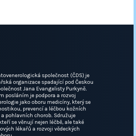
tovenerologická společnost (ČDS) je
ařská organizace spadající pod Českou
olečnost Jana Evangelisty Purkyně.
m posláním je podpora a rozvoj
ologie jako oboru medicíny, který se
ostikou, prevencí a léčbou kožních
a pohlavních chorob. Sdružuje
 kteří se věnují nejen léčbě, ale také
ových lékařů a rozvoji vědeckých
oboru.