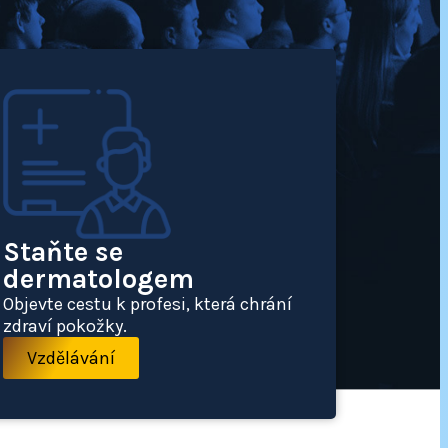
Staňte se
dermatologem
Objevte cestu k profesi, která chrání
zdraví pokožky.
Vzdělávání