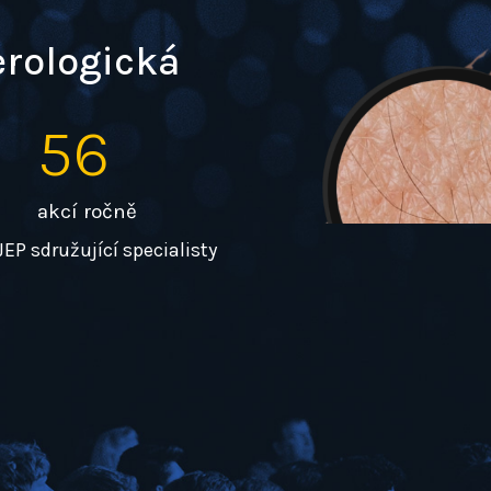
rologická
56
akcí ročně
P sdružující specialisty