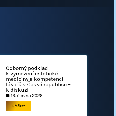
Odborný podklad
k vymezení estetické
medicíny a kompetencí
lékařů v České republice –
k diskuzi
13. června 2026
Přečíst