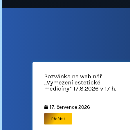
Pozvánka na webinář
„Vymezení estetické
medicíny“ 17.8.2026 v 17 h.
17. července 2026
Přečíst