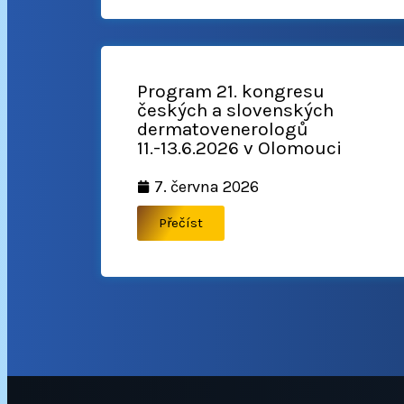
Program 21. kongresu
českých a slovenských
dermatovenerologů
11.-13.6.2026 v Olomouci
7. června 2026
Přečíst