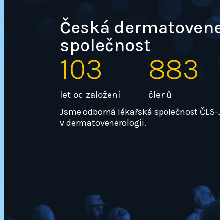
Česká dermatovene
společnost
103
883
let od založení
členů
Jsme odborná lékařská společnost ČLS-JE
v dermatovenerologii.