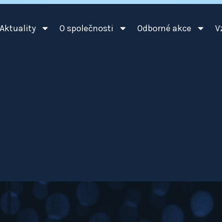
Aktuality
O společnosti
Odborné akce
V