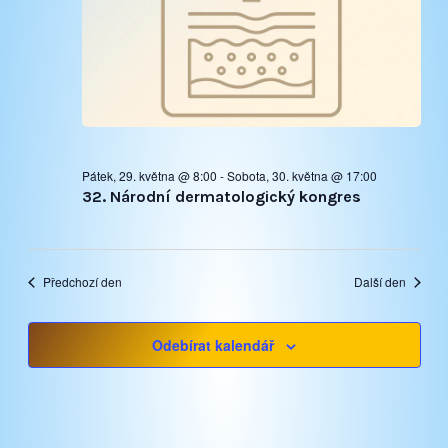
Pátek, 29. května @ 8:00
-
Sobota, 30. května @ 17:00
32. Národní dermatologický kongres
Předchozí den
Další den
Odebírat kalendář