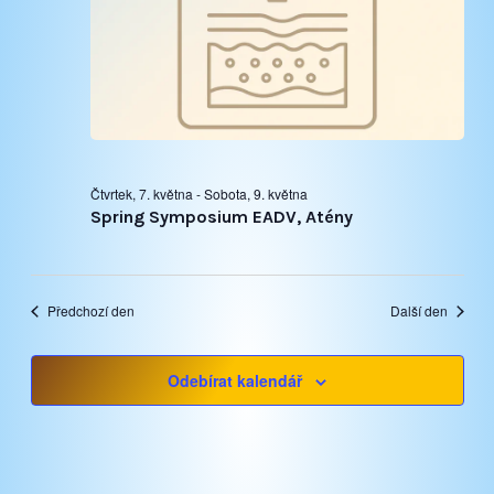
Čtvrtek, 7. května
-
Sobota, 9. května
Spring Symposium EADV, Atény
Předchozí den
Další den
Odebírat kalendář