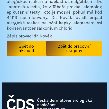
alergickou reakci na náplast s analgetikem. Dr.
Janatová uvedla, že v Táboře provádí alergolog
epikutánní testy. Toto je možné, pokud má kód
44113 nasmlouvaný. Dr. Novák uvedl případ
alergické reakce na oční kapky, alergenem byl
konzervantbenzalkonium chlorid.
Zápis provedl dr. Novák
Zpět do
Zpět do pracovní
aktualit
skupiny