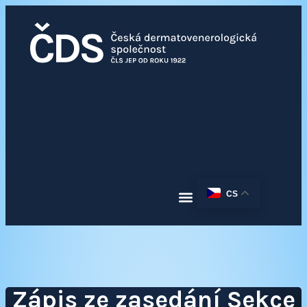
CS
Zápis ze zasedání Sekce