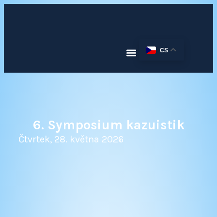
CS
6. Symposium kazuistik
Čtvrtek, 28. května 2026