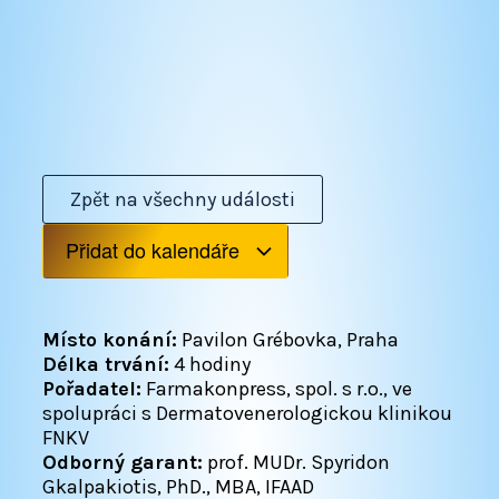
Zpět na všechny události
Přidat do kalendáře
Místo konání:
Pavilon Grébovka, Praha
Délka trvání:
4 hodiny
Pořadatel:
Farmakonpress, spol. s r.o., ve
spolupráci s Dermatovenerologickou klinikou
FNKV
Odborný garant:
prof. MUDr. Spyridon
Gkalpakiotis, PhD., MBA, IFAAD