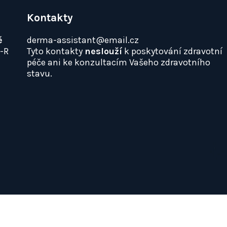
Kontakty
ě
derma-assistant@email.cz
0-R
Tyto kontakty
neslouží
k poskytování zdravotní
péče ani ke konzultacím Vašeho zdravotního
stavu.