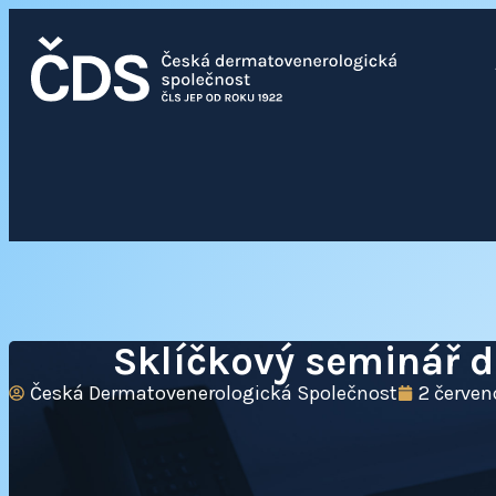
Sklíčkový seminář dd
Česká Dermatovenerologická Společnost
2 červen