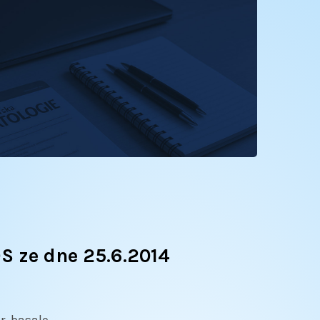
S ze dne 25.6.2014
. basale