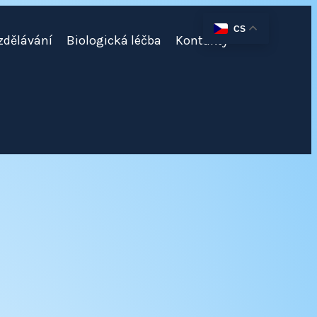
CS
zdělávání
Biologická léčba
Kontakty