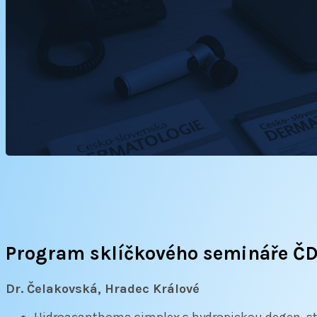
Program sklíčkového semináře ČD
Dr. Čelakovská, Hradec Králové
Hidroacanthoma simplex s hydropickou degen. str