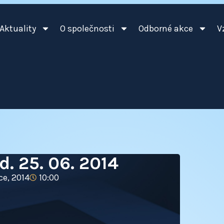
Aktuality
O společnosti
Odborné akce
V
. 25. 06. 2014
ce, 2014
10:00