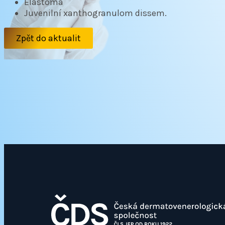
Elastoma
Juvenilní xanthogranulom dissem.
Zpět do aktualit