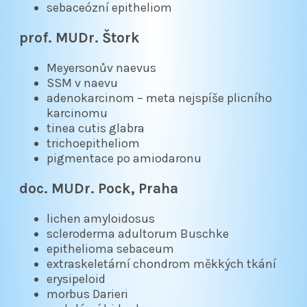
sebaceózní epitheliom
prof. MUDr. Štork
Meyersonův naevus
SSM v naevu
adenokarcinom – meta nejspíše plicního
karcinomu
tinea cutis glabra
trichoepitheliom
pigmentace po amiodaronu
doc. MUDr. Pock, Praha
lichen amyloidosus
scleroderma adultorum Buschke
epithelioma sebaceum
extraskeletární chondrom měkkých tkání
erysipeloid
morbus Darieri