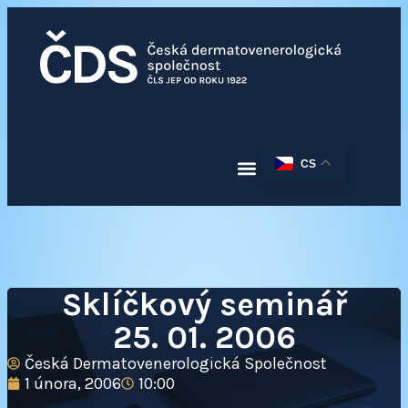
CS
Sklíčkový seminář
25. 01. 2006
Česká Dermatovenerologická Společnost
1 února, 2006
10:00