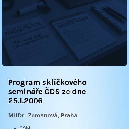
Program sklíčkového
semináře ČDS ze dne
25.1.2006
MUDr. Zemanová, Praha
SSM