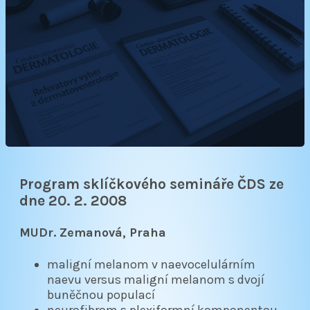
Program sklíčkového semináře ČDS ze
dne 20. 2. 2008
MUDr. Zemanová, Praha
maligní melanom v naevocelulárním
naevu versus maligní melanom s dvojí
buněčnou populací