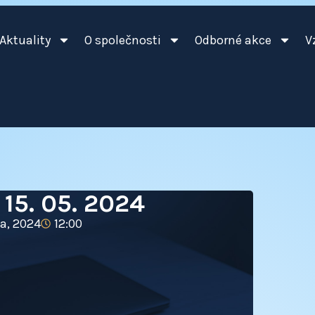
Aktuality
O společnosti
Odborné akce
V
15. 05. 2024
a, 2024
12:00