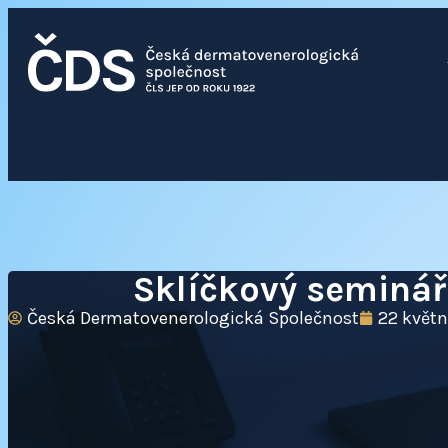
Sklíčkový seminář 
Česká Dermatovenerologická Společnost
22 květn