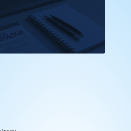
změnami