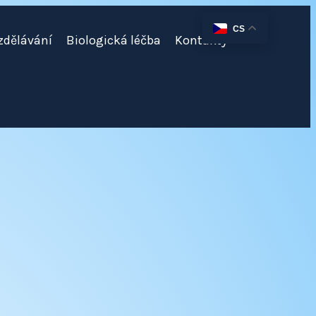
CS
zdělávání
Biologická léčba
Kontakty