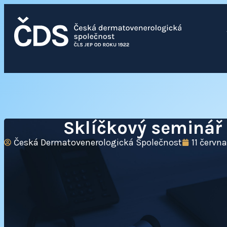
Sklíčkový seminář 
Česká Dermatovenerologická Společnost
11 červn