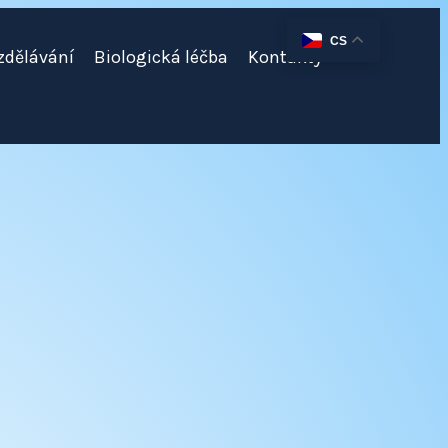
CS
zdělávání
Biologická léčba
Kontakty