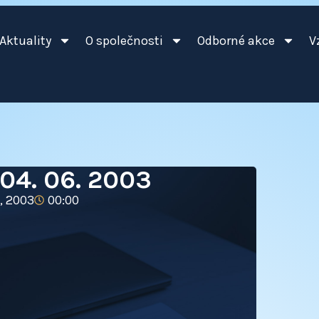
Aktuality
O společnosti
Odborné akce
V
04. 06. 2003
a, 2003
00:00