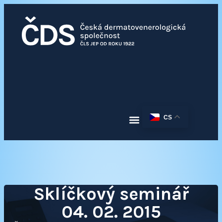
CS
Sklíčkový seminář
04. 02. 2015